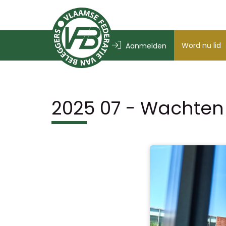
Word nu lid
Aanmelden
2025 07 - Wachten 