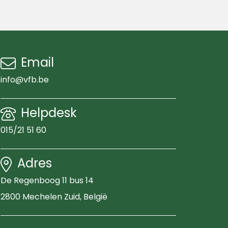
Email
info@vfb.be
Helpdesk
015/21 51 60
Adres
De Regenboog 11 bus 14
2800 Mechelen Zuid
, België