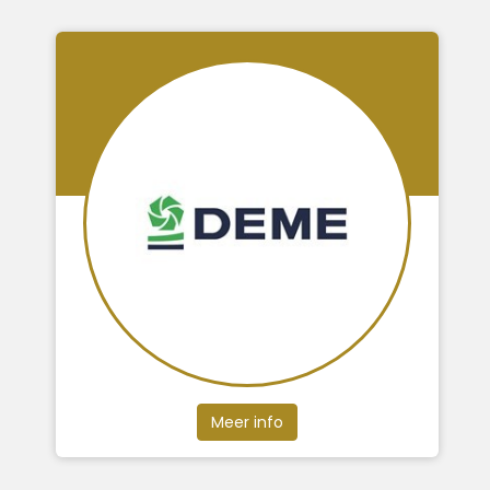
Meer info