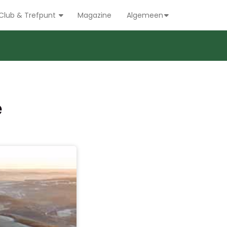
Club & Trefpunt
Magazine
Algemeen
e