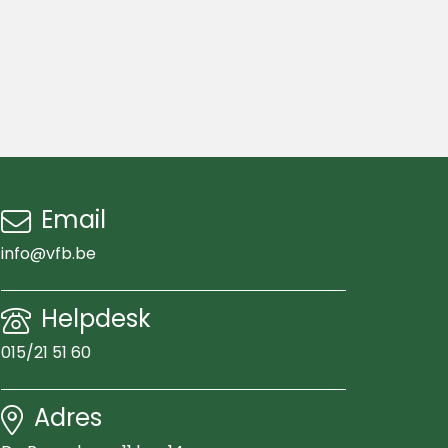
Email
info@vfb.be
Helpdesk
015/21 51 60
Adres