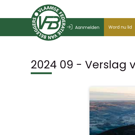
Word nu lid
Aanmelden
2024 09 - Verslag 