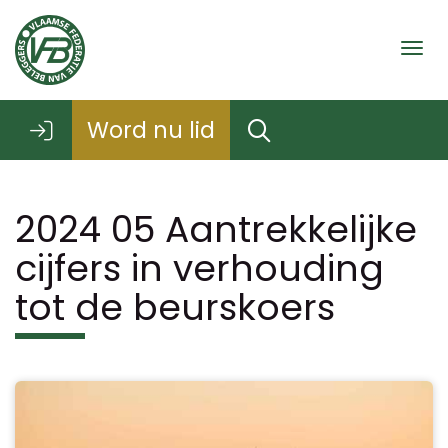
Togg
Word nu lid
2024 05 Aantrekkelijke
cijfers in verhouding
tot de beurskoers