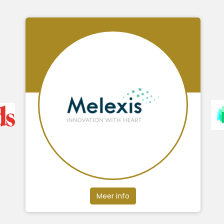
Meer info