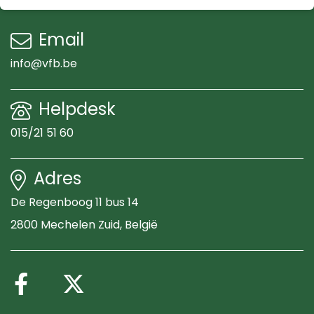
Email
info@vfb.be
Helpdesk
015/21 51 60
Adres
De Regenboog 11 bus 14
2800 Mechelen Zuid
, België
Volg ons op Facebook
Volg ons op X (Twitte