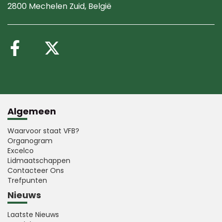
2800 Mechelen Zuid
, België
Volg ons op Facebook
Volg ons op X (Twitte
Algemeen
Waarvoor staat VFB?
Organogram
Excelco
Lidmaatschappen
Contacteer Ons
Trefpunten
Nieuws
Laatste Nieuws