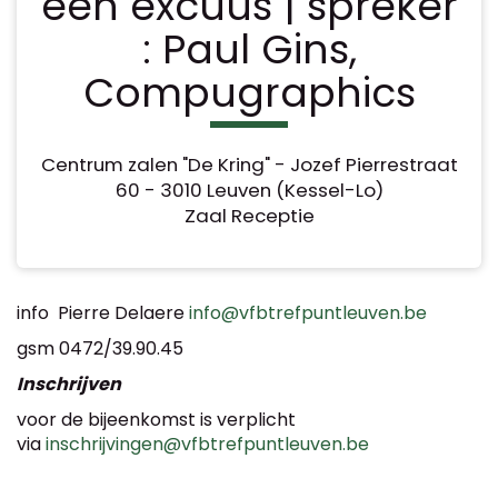
een excuus | spreker
: Paul Gins,
Compugraphics
Centrum zalen "De Kring" - Jozef Pierrestraat
60 - 3010 Leuven (Kessel-Lo)
Zaal Receptie
info Pierre Delaere
info@vfbtrefpuntleuven.be
gsm 0472/39.90.45
Inschrijven
voor de bijeenkomst is verplicht
via
inschrijvingen@vfbtrefpuntleuven.be