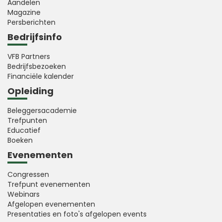
Aandelen
Magazine
Persberichten
Bedrijfsinfo
VFB Partners
Bedrijfsbezoeken
Financiële kalender
Opleiding
Beleggersacademie
Trefpunten
Educatief
Boeken
Evenementen
Congressen
Trefpunt evenementen
Webinars
Afgelopen evenementen
Presentaties en foto's afgelopen events