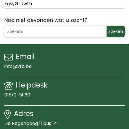
EasyGrowth
Nog niet gevonden wat u zocht?
Zoeken
Email
info@vfb.be
Helpdesk
015/21 51 60
Adres
De Regenboog 11 bus 14