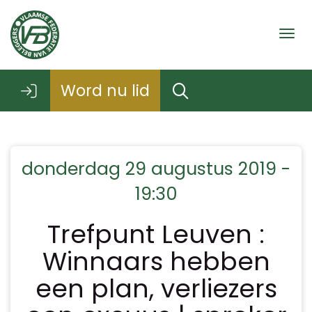
Togg
Word nu lid
donderdag 29 augustus 2019 -
19:30
Trefpunt Leuven :
Winnaars hebben
een plan, verliezers