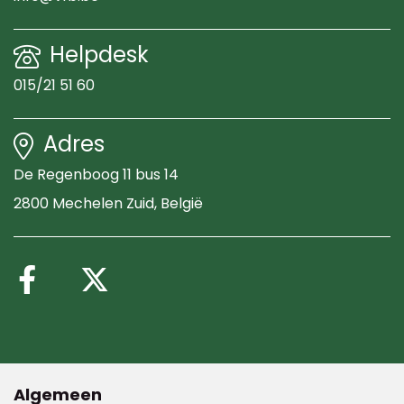
Helpdesk
015/21 51 60
Adres
De Regenboog 11 bus 14
2800 Mechelen Zuid
, België
Volg ons op Facebook
Volg ons op X (Twitte
Algemeen