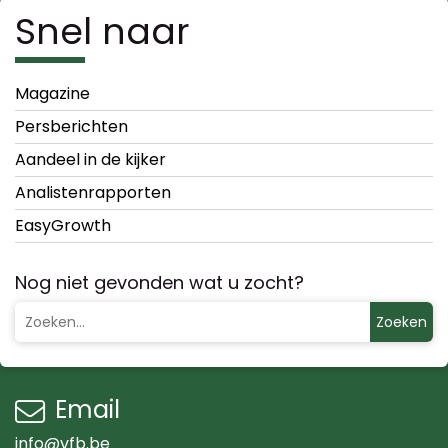
Snel naar
Magazine
Persberichten
Aandeel in de kijker
Analistenrapporten
EasyGrowth
Nog niet gevonden wat u zocht?
Zoeken
Email
info@vfb.be