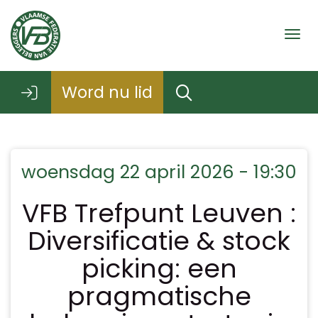
Togg
Word nu lid
woensdag 22 april 2026 - 19:30
VFB Trefpunt Leuven :
Diversificatie & stock
picking: een
pragmatische