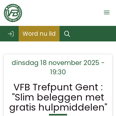
Togg
Word nu lid
dinsdag 18 november 2025 -
19:30
VFB Trefpunt Gent :
"Slim beleggen met
gratis hulpmiddelen"