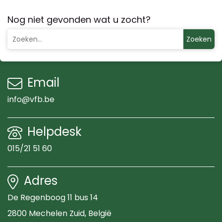
Nog niet gevonden wat u zocht?
Zoeken
Email
info@vfb.be
Helpdesk
015/21 51 60
Adres
De Regenboog 11 bus 14
2800 Mechelen Zuid
, België