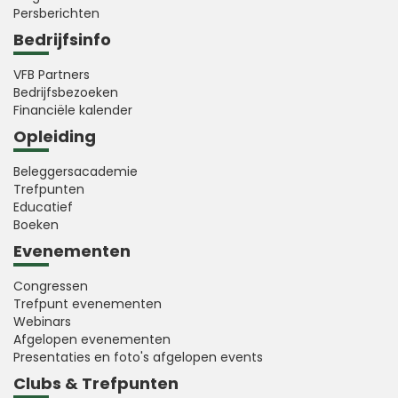
Persberichten
Bedrijfsinfo
VFB Partners
Bedrijfsbezoeken
Financiële kalender
Opleiding
Beleggersacademie
Trefpunten
Educatief
Boeken
Evenementen
Congressen
Trefpunt evenementen
Webinars
Afgelopen evenementen
Presentaties en foto's afgelopen events
Clubs & Trefpunten