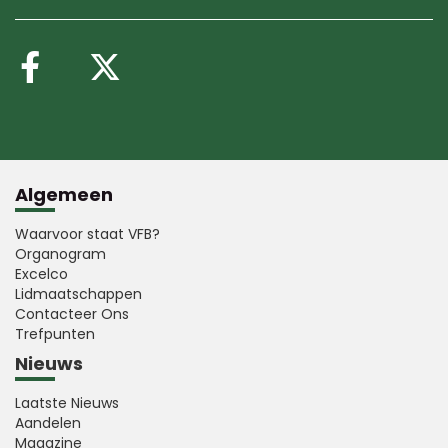
Volg ons op Facebook
Volg ons op X (Twitte
Algemeen
Waarvoor staat VFB?
Organogram
Excelco
Lidmaatschappen
Contacteer Ons
Trefpunten
Nieuws
Laatste Nieuws
Aandelen
Magazine