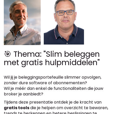
🎯 Thema: "Slim beleggen
met gratis hulpmiddelen"
Wil jij je beleggingsportefeuille slimmer opvolgen,
zonder dure software of abonnementen?
Wil je méér dan enkel de functionaliteiten die jouw
broker je aanbiedt?
Tijdens deze presentatie ontdek je de kracht van
gratis tools
die je helpen om overzicht te bewaren,
trends te herkennen en betere beslissingen te