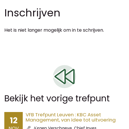
Inschrijven
Het is niet langer mogelijk om in te schrijven.
Bekijk het vorige trefpunt
VFB Trefpunt Leuven : KBC Asset
12
Management, van idee tot uitvoering
NOV
Spreker:
Jürgen Verschaeve, Chief Inves...