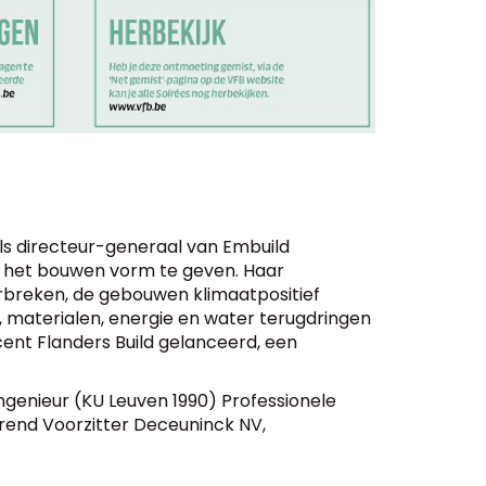
als directeur-generaal van Embuild
n het bouwen vorm te geven. Haar
orbreken, de gebouwen klimaatpositief
 materialen, energie en water terugdringen
ent Flanders Build gelanceerd, een
ngenieur (KU Leuven 1990) Professionele
rend Voorzitter Deceuninck NV,