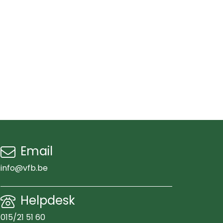
Email
info@vfb.be
Helpdesk
015/21 51 60