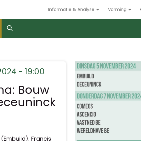
Informatie & Analyse
Vorming
024 - 19:00
ma: Bouw
eceuninck
(Embuild), Francis