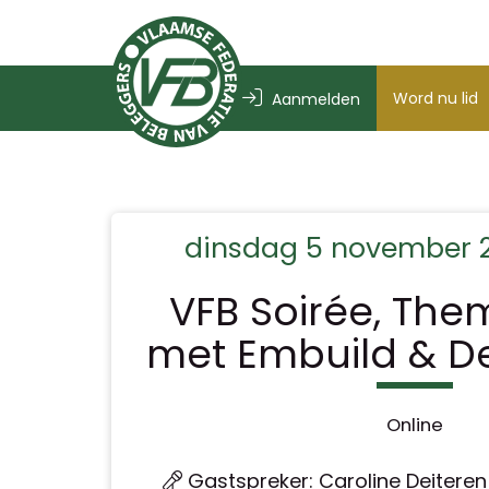
Word nu lid
Aanmelden
dinsdag 5 november 2
VFB Soirée, The
met Embuild & D
Online
Gastspreker: Caroline Deiteren 