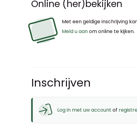
Online (her)bekijken
Met een geldige inschrijving kan
Meld u aan
om online te kijken.
Inschrijven
Log in met uw account
of
registr