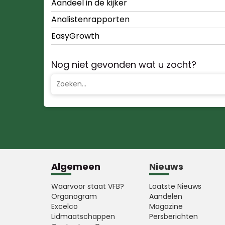
Aandeel in de kijker
Analistenrapporten
EasyGrowth
Nog niet gevonden wat u zocht?
Algemeen
Nieuws
Waarvoor staat VFB?
Laatste Nieuws
Organogram
Aandelen
Excelco
Magazine
Lidmaatschappen
Persberichten