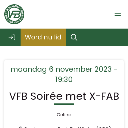
Togg
Word nu lid
maandag 6 november 2023 -
19:30
VFB Soirée met X-FAB
Online