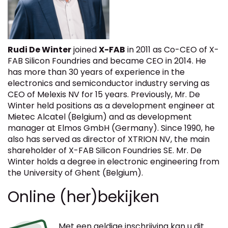
Rudi De Winter
joined
X-FAB
in 2011 as Co-CEO of X-
FAB Silicon Foundries and became CEO in 2014. He
has more than 30 years of experience in the
electronics and semiconductor industry serving as
CEO of Melexis NV for 15 years. Previously, Mr. De
Winter held positions as a development engineer at
Mietec Alcatel (Belgium) and as development
manager at Elmos GmbH (Germany). Since 1990, he
also has served as director of XTRION NV, the main
shareholder of X-FAB Silicon Foundries SE. Mr. De
Winter holds a degree in electronic engineering from
the University of Ghent (Belgium).
Online (her)bekijken
Met een geldige inschrijving kan u dit