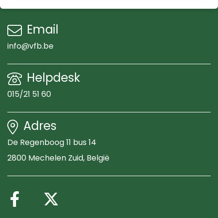
Email
info@vfb.be
Helpdesk
015/21 51 60
Adres
De Regenboog 11 bus 14
2800 Mechelen Zuid
, België
Volg ons op Facebook
Volg ons op X (Twitte