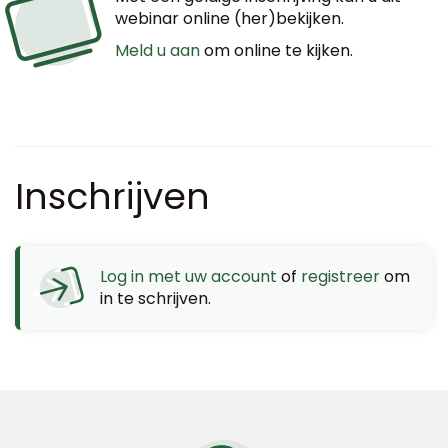
webinar online (her)bekijken.
Meld u aan
om online te kijken.
Inschrijven
Log in met uw account
of
registreer
om
in te schrijven.