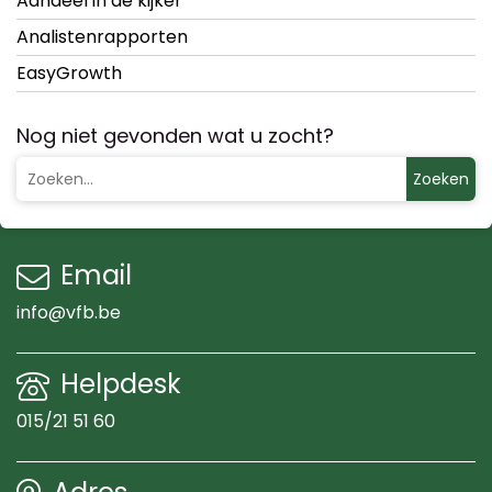
Aandeel in de kijker
Analistenrapporten
EasyGrowth
Nog niet gevonden wat u zocht?
Zoeken
Email
info@vfb.be
Helpdesk
015/21 51 60