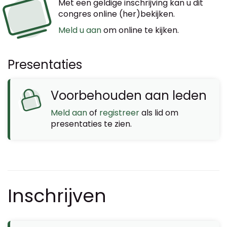
Met een geldige inschrijving kan u dit
congres online (her)bekijken.
Meld u aan
om online te kijken.
Presentaties
Voorbehouden aan leden
Meld aan
of
registreer
als lid om
presentaties te zien.
Inschrijven