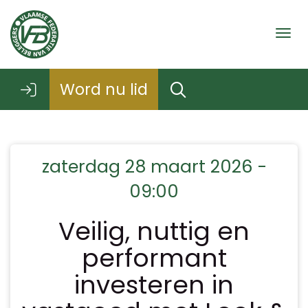
Togg
Word nu lid
zaterdag 28 maart 2026 -
09:00
Veilig, nuttig en
performant
investeren in