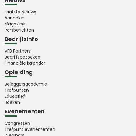
Laatste Nieuws
Aandelen
Magazine
Persberichten
Bedrijfsinfo
VFB Partners
Bedrijfsbezoeken
Financiële kalender
Opleiding
Beleggersacademie
Trefpunten
Educatief
Boeken
Evenementen
Congressen
Trefpunt evenementen
Webinars