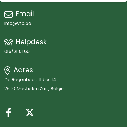
Email
info@vfb.be
Helpdesk
015/21 51 60
Adres
De Regenboog 11 bus 14
2800 Mechelen Zuid
, België
Volg ons op Facebook
Volg ons op X (Twitte