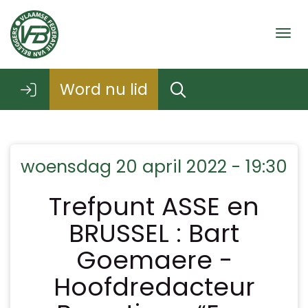
Togg
Word nu lid
woensdag 20 april 2022 - 19:30
Trefpunt ASSE en
BRUSSEL : Bart
Goemaere -
Hoofdredacteur