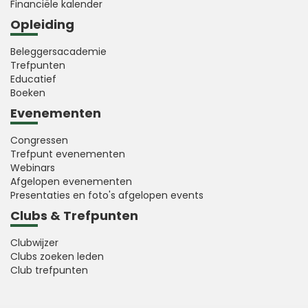
Financiële kalender
Opleiding
Beleggersacademie
Trefpunten
Educatief
Boeken
Evenementen
Congressen
Trefpunt evenementen
Webinars
Afgelopen evenementen
Presentaties en foto's afgelopen events
Clubs & Trefpunten
Clubwijzer
Clubs zoeken leden
Club trefpunten