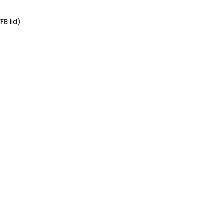
FB lid)