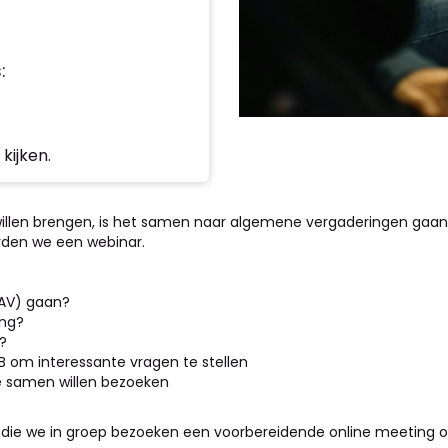
:
kijken.
tijk willen brengen, is het samen naar algemene vergaderingen g
rden we een webinar.
AV) gaan?
ng?
V?
B om interessante vragen te stellen
e samen willen bezoeken
die we in groep bezoeken een voorbereidende online meeting org