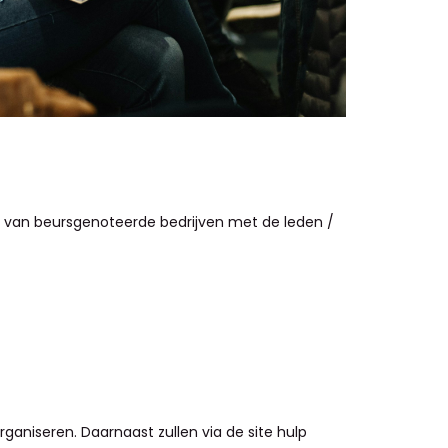
aan van beursgenoteerde bedrijven met de leden /
aniseren. Daarnaast zullen via de site hulp