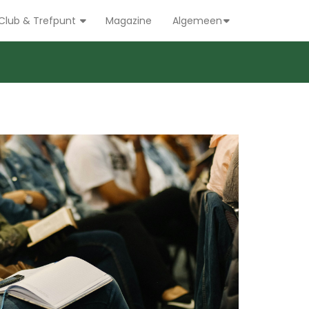
Club & Trefpunt
Magazine
Algemeen