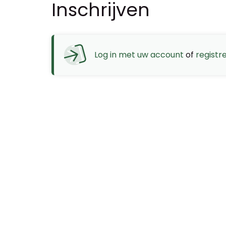
Inschrijven
Log in met uw account
of
registr