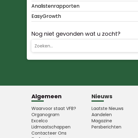
Analistenrapporten
EasyGrowth
Nog niet gevonden wat u zocht?
Algemeen
Nieuws
Waarvoor staat VFB?
Laatste Nieuws
Organogram
Aandelen
Excelco
Magazine
Lidmaatschappen
Persberichten
Contacteer Ons