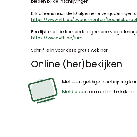
bieden bij de inschrijvingen.
Kijk al eens naar de 10 algemene vergaderingen die
https://www.vfb.be/evenementen/bedrijfsbezoe
Een lijst met de komende algemene vergaderingen
https://www.vfb.be/lumi
Schrijf je in voor deze gratis webinar.
Online (her)bekijken
Met een geldige inschrijving kan
Meld u aan
om online te kijken.