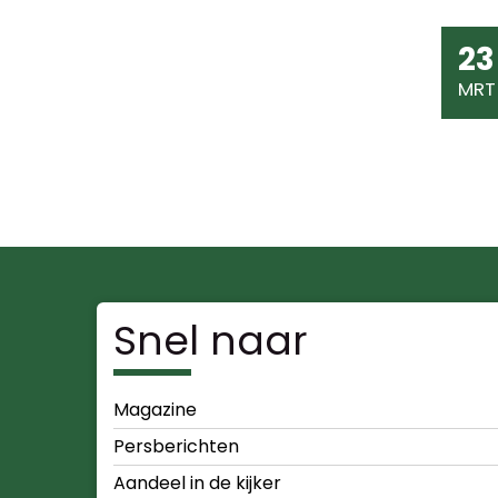
23
MRT
Snel naar
Magazine
Persberichten
Aandeel in de kijker