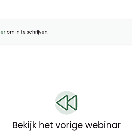
eer
om in te schrijven.
Bekijk het vorige webinar