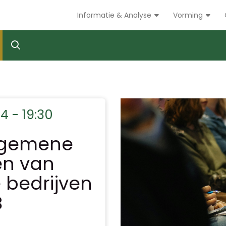
Informatie & Analyse
Vorming
4 - 19:30
lgemene
en van
 bedrijven
B