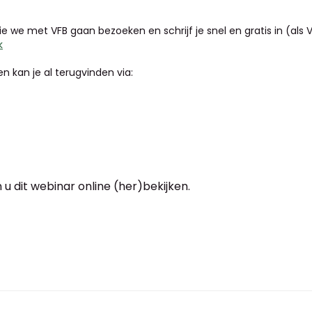
 we met VFB gaan bezoeken en schrijf je snel en gratis in (als V
k
 kan je al terugvinden via:
 u dit webinar online (her)bekijken.