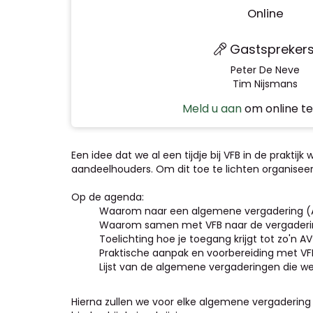
Online
Gastsprekers
Peter De Neve
Tim Nijsmans
Meld u aan
om online te 
Een idee dat we al een tijdje bij VFB in de prak
aandeelhouders. Om dit toe te lichten organisee
Op de agenda:
Waarom naar een algemene vergadering (
Waarom samen met VFB naar de vergaderi
Toelichting hoe je toegang krijgt tot zo'n A
Praktische aanpak en voorbereiding met VF
Lijst van de algemene vergaderingen die w
Hierna zullen we voor elke algemene vergadering 