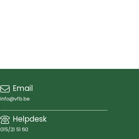
Email
info@vfb.be
Helpdesk
015/21 51 60