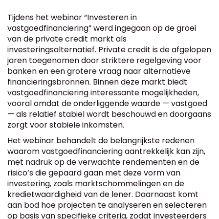
Tijdens het webinar “Investeren in
vastgoedfinanciering” werd ingegaan op de groei
van de private credit markt als
investeringsalternatief. Private credit is de afgelopen
jaren toegenomen door striktere regelgeving voor
banken en een grotere vraag naar alternatieve
financieringsbronnen. Binnen deze markt biedt
vastgoedfinanciering interessante mogelijkheden,
vooral omdat de onderliggende waarde — vastgoed
— als relatief stabiel wordt beschouwd en doorgaans
zorgt voor stabiele inkomsten.
Het webinar behandelt de belangrijkste redenen
waarom vastgoedfinanciering aantrekkelijk kan zijn,
met nadruk op de verwachte rendementen en de
risico’s die gepaard gaan met deze vorm van
investering, zoals marktschommelingen en de
kredietwaardigheid van de lener. Daarnaast komt
aan bod hoe projecten te analyseren en selecteren
op basis van specifieke criteria, zodat investeerders