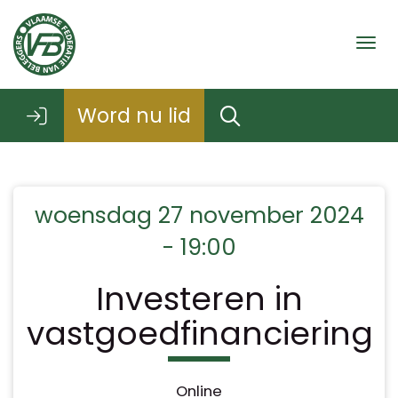
Togg
Word nu lid
woensdag 27 november 2024
- 19:00
Investeren in
vastgoedfinanciering
Online