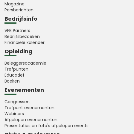
Magazine
Persberichten
Bedrijfsinfo
VFB Partners
Bedrijfsbezoeken
Financiële kalender
Opleiding
Beleggersacademie
Trefpunten
Educatief
Boeken
Evenementen
Congressen
Trefpunt evenementen
Webinars
Afgelopen evenementen
Presentaties en foto's afgelopen events