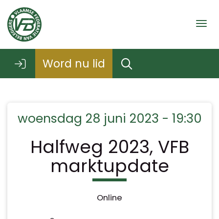
Togg
Word nu lid
woensdag 28 juni 2023 - 19:30
Halfweg 2023, VFB
marktupdate
Online