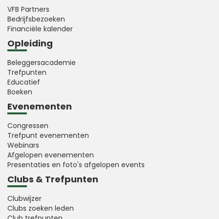
VFB Partners
Bedrijfsbezoeken
Financiële kalender
Opleiding
Beleggersacademie
Trefpunten
Educatief
Boeken
Evenementen
Congressen
Trefpunt evenementen
Webinars
Afgelopen evenementen
Presentaties en foto's afgelopen events
Clubs & Trefpunten
Clubwijzer
Clubs zoeken leden
Club trefpunten