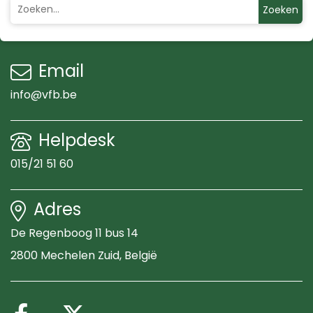
Zoeken
Email
info@vfb.be
Helpdesk
015/21 51 60
Adres
De Regenboog 11 bus 14
2800 Mechelen Zuid
, België