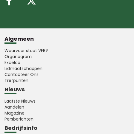
Volg ons op Facebook
Volg ons op X (Twitte
Algemeen
Waarvoor staat VFB?
Organogram
Excelco
Lidmaatschappen
Contacteer Ons
Trefpunten
Nieuws
Laatste Nieuws
Aandelen
Magazine
Persberichten
Bedrijfsinfo