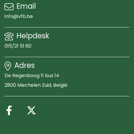
Email
info@vfb.be
Helpdesk
015/21 51 60
Adres
De Regenboog 11 bus 14
2800 Mechelen Zuid
, België
Volg ons op Facebook
Volg ons op X (Twitte