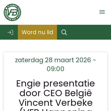
Togg
Word nu lid
zaterdag 28 maart 2026 -
09:00
Engie presentatie
door CEO België
Vincent Verbeke