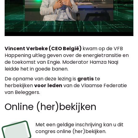
Vincent Verbeke (CEO België)
kwam op de VFB
Happening uitleg geven over de energietransitie en
de toekomst van Engie. Moderator Hamza Naqi
leidde het in goede banen.
De opname van deze lezing is
gratis
te
herbekijken
voor
leden
van de Vlaamse Federatie
van Beleggers.
Online (her)bekijken
Met een geldige inschrijving kan u dit
congres online (her)bekijken.