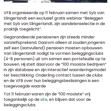
VFB organiseerde op 11 februari samen met Syb van
Slingerlandt een exclusief gratis webinar “Beleggen
met Syb van Slingerlandt, zijn aandelenselectie in de
praktijk toegelicht”.
Gegarandeerde pensioenen zijn steeds minder
vanzelfsprekend. Daarom alleen al zouden jongeren
zelf een (aanvullend) pensioen moeten opbouwen.
Van Slingerlandt nodigt te vormen beleggingsclubs
(4-8 personen) uit om samen een portefeuille op te
bouwen. Hij stelt daarvoor de ”100 mooiste bedrijven“
in zijn database en zijn interactief waarderingsmodel
ter beschikking. Onderling contact tussen de clubs
en de VFB over hun beleggingsbeslissingen is een
toegevoegde waarde
Tot 11 februari waren zijn de “100 mooiste” vrij
toegankelijk op de
site
, en blijven dat voor de
beleggingsclubs.