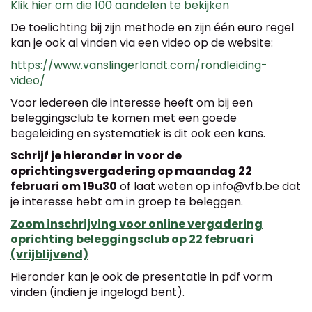
Klik hier om die 100 aandelen te bekijken
De toelichting bij zijn methode en zijn één euro regel
kan je ook al vinden via een video op de website:
https://www.vanslingerlandt.com/rondleiding-
video/
Voor iedereen die interesse heeft om bij een
beleggingsclub te komen met een goede
begeleiding en systematiek is dit ook een kans.
Schrijf je hieronder in voor de
oprichtingsvergadering op maandag 22
februari om 19u30
of laat weten op info@vfb.be dat
je interesse hebt om in groep te beleggen.
Zoom inschrijving voor online vergadering
oprichting beleggingsclub op 22 februari
(vrijblijvend)
Hieronder kan je ook de presentatie in pdf vorm
vinden (indien je ingelogd bent).