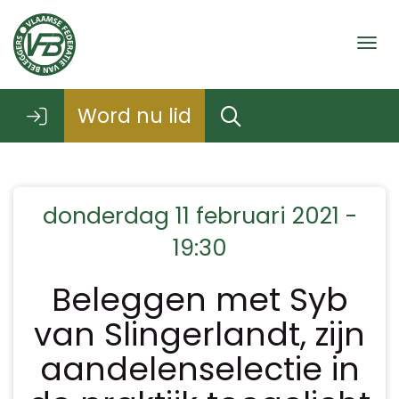
Togg
Word nu lid
donderdag 11 februari 2021 -
19:30
Beleggen met Syb
van Slingerlandt, zijn
aandelenselectie in