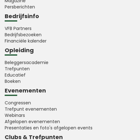
Magazine
Persberichten
Bedrijfsinfo
VFB Partners
Bedrijfsbezoeken
Financiële kalender
Opleiding
Beleggersacademie
Trefpunten
Educatief
Boeken
Evenementen
Congressen
Trefpunt evenementen
Webinars
Afgelopen evenementen
Presentaties en foto's afgelopen events
Clubs & Trefpunten