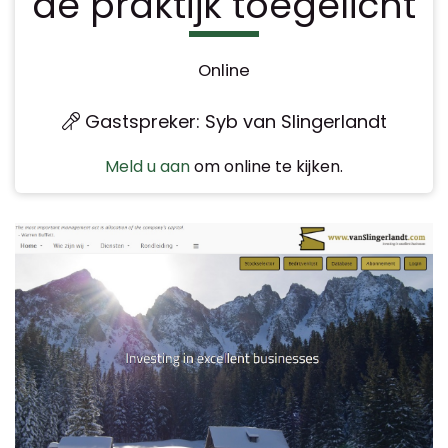
de praktijk toegelicht
Online
Gastspreker: Syb van Slingerlandt
Meld u aan
om online te kijken.