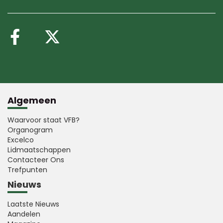
Volg ons op Facebook
Volg ons op X (Twitte
Algemeen
Waarvoor staat VFB?
Organogram
Excelco
Lidmaatschappen
Contacteer Ons
Trefpunten
Nieuws
Laatste Nieuws
Aandelen