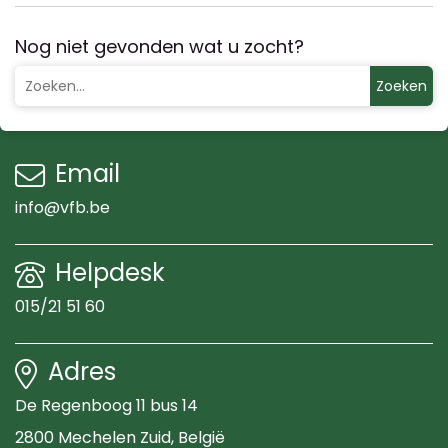
Nog niet gevonden wat u zocht?
Zoeken
Email
info@vfb.be
Helpdesk
015/21 51 60
Adres
De Regenboog 11 bus 14
2800 Mechelen Zuid
, België