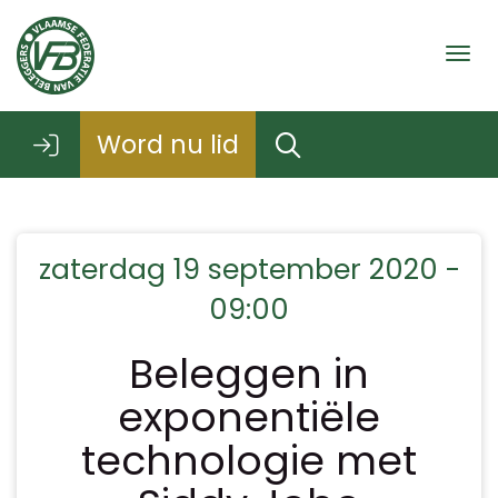
Togg
Word nu lid
zaterdag 19 september 2020 -
09:00
Beleggen in
exponentiële
technologie met