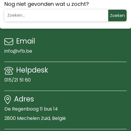
Nog niet gevonden wat u zocht?
Zoeken
Email
info@vfb.be
Helpdesk
015/21 51 60
Adres
De Regenboog 11 bus 14
2800 Mechelen Zuid
, België