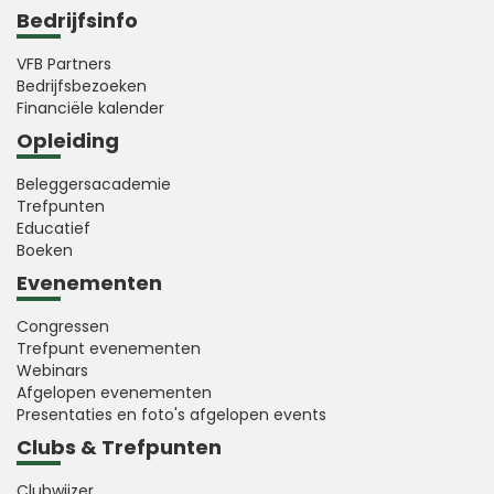
Bedrijfsinfo
VFB Partners
Bedrijfsbezoeken
Financiële kalender
Opleiding
Beleggersacademie
Trefpunten
Educatief
Boeken
Evenementen
Congressen
Trefpunt evenementen
Webinars
Afgelopen evenementen
Presentaties en foto's afgelopen events
Clubs & Trefpunten
Clubwijzer