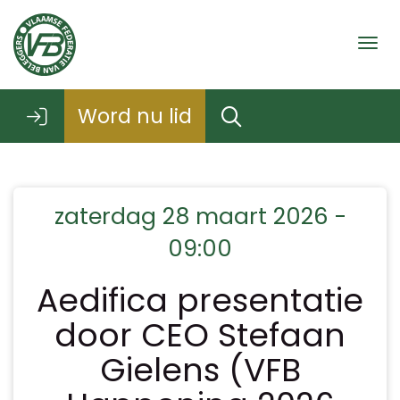
Togg
Word nu lid
zaterdag 28 maart 2026 -
09:00
Aedifica presentatie
door CEO Stefaan
Gielens (VFB