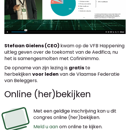
Stefaan Gielens (CEO)
kwam op de VFB Happening
uitleg geven over de toekomst van de Aedifica, nu
het is samengesmolten met Cofininimmo.
De opname van zijn lezing is
gratis
te
herbekijken
voor
leden
van de Vlaamse Federatie
van Beleggers.
Online (her)bekijken
Met een geldige inschrijving kan u dit
congres online (her)bekijken.
Meld u aan
om online te kijken.