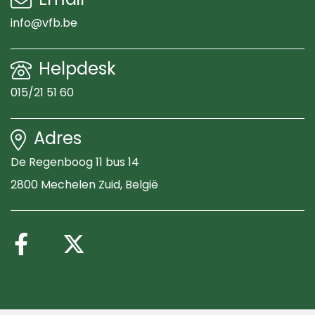
info@vfb.be
Helpdesk
015/21 51 60
Adres
De Regenboog 11 bus 14
2800 Mechelen Zuid
, België
Volg ons op Facebook
Volg ons op X (Twitte