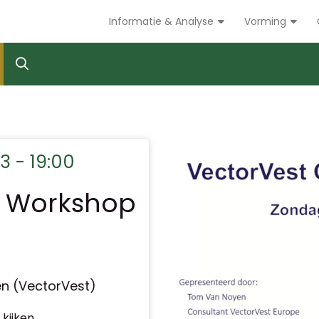
Informatie & Analyse
Vorming
3 - 19:00
e Workshop
n (VectorVest)
kijken.