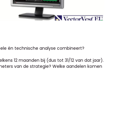
ntele én technische analyse combineert?
elkens 12 maanden bij (dus tot 31/12 van dat jaar).
arameters van de strategie? Welke aandelen komen