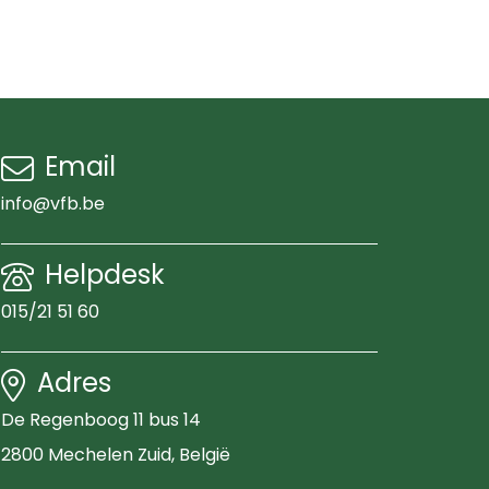
Email
info@vfb.be
Helpdesk
015/21 51 60
Adres
De Regenboog 11 bus 14
2800 Mechelen Zuid
, België