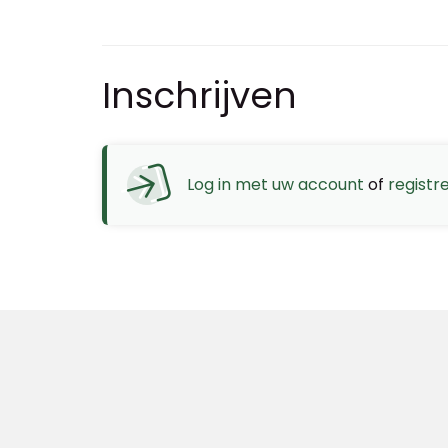
Inschrijven
Log in met uw account
of
registr