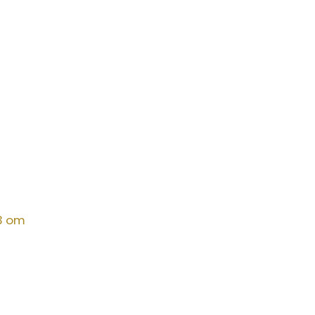
23 om