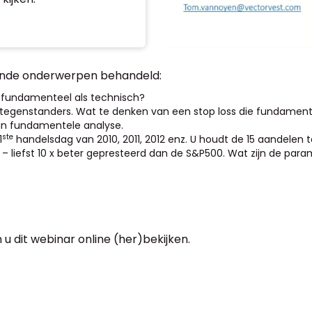
ende onderwerpen behandeld:
 fundamenteel als technisch?
 en tegenstanders. Wat te denken van een stop loss die fundame
 van fundamentele analyse.
ste
1
handelsdag van 2010, 2011, 2012 enz. U houdt de 15 aandelen t
d – liefst 10 x beter gepresteerd dan de S&P500. Wat zijn de p
 u dit webinar online (her)bekijken.