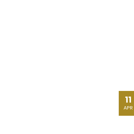
11
APR