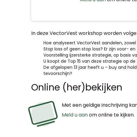
In deze VectorVest workshop worden volg
Hoe analyseert VectorVest aandelen, zowel
Stop loss of geen stop loss? Er zijn voor-
Voorstelling ijzersterke strategie, op basis
U koopt de Top 15 van deze strategie op de 
De afgelopen 13 jaar heeft u – buy and hol
tevoorschijn?
Online (her)bekijken
Met een geldige inschrijving kan
Meld u aan
om online te kijken.