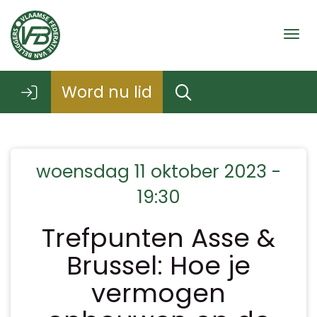
Togg
Word nu lid
woensdag 11 oktober 2023 -
19:30
Trefpunten Asse &
Brussel: Hoe je
vermogen