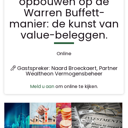
opbouwen op de
Warren Buffett-
manier: de kunst van
value-beleggen.
Online
Gastspreker: Naard Broeckaert, Partner
Wealtheon Vermogensbeheer
Meld u aan
om online te kijken.