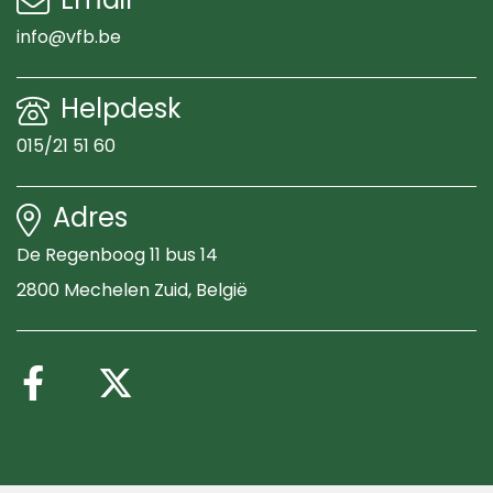
info@vfb.be
Helpdesk
015/21 51 60
Adres
De Regenboog 11 bus 14
2800 Mechelen Zuid
, België
Volg ons op Facebook
Volg ons op X (Twitte