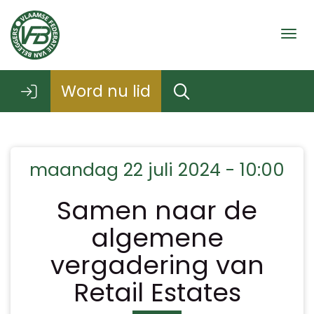
Togg
Word nu lid
maandag 22 juli 2024 - 10:00
Samen naar de
algemene
vergadering van
Retail Estates