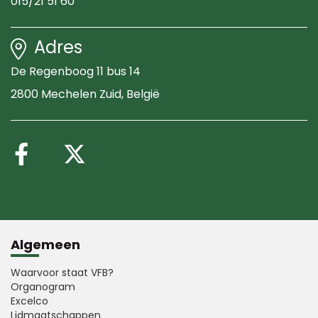
015/21 51 60
Adres
De Regenboog 11 bus 14
2800 Mechelen Zuid
, België
Volg ons op Facebook
Volg ons op X (Twitte
Algemeen
Waarvoor staat VFB?
Organogram
Excelco
Lidmaatschappen