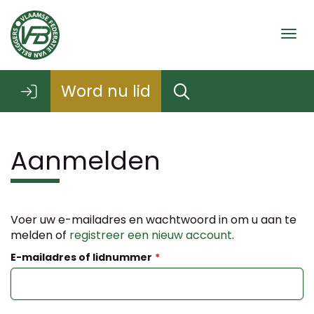
Togg
Word nu lid
Aanmelden
Voer uw e-mailadres en wachtwoord in om u aan te
melden of
registreer een nieuw account
.
E-mailadres of lidnummer