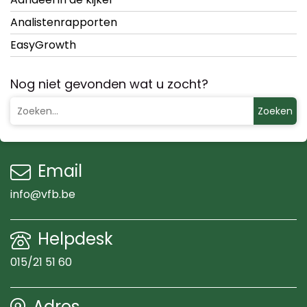
Analistenrapporten
EasyGrowth
Nog niet gevonden wat u zocht?
Zoeken
Email
info@vfb.be
Helpdesk
015/21 51 60
Adres