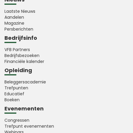
Laatste Nieuws
Aandelen
Magazine
Persberichten
Bedrijfsinfo
VFB Partners
Bedrijfsbezoeken
Financiële kalender
Opleiding
Beleggersacademie
Trefpunten
Educatief
Boeken
Evenementen
Congressen
Trefpunt evenementen
Webinars