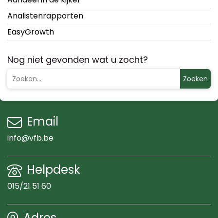
Analistenrapporten
EasyGrowth
Nog niet gevonden wat u zocht?
Zoeken
Email
info@vfb.be
Helpdesk
015/21 51 60
Adres