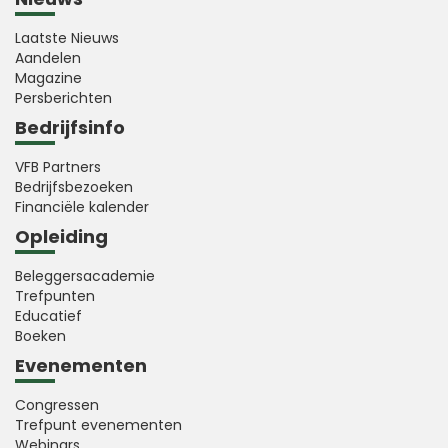
Laatste Nieuws
Aandelen
Magazine
Persberichten
Bedrijfsinfo
VFB Partners
Bedrijfsbezoeken
Financiële kalender
Opleiding
Beleggersacademie
Trefpunten
Educatief
Boeken
Evenementen
Congressen
Trefpunt evenementen
Webinars