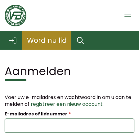
Togg
Word nu lid
Aanmelden
Voer uw e-mailadres en wachtwoord in om u aan te
melden of
registreer een nieuw account
.
E-mailadres of lidnummer