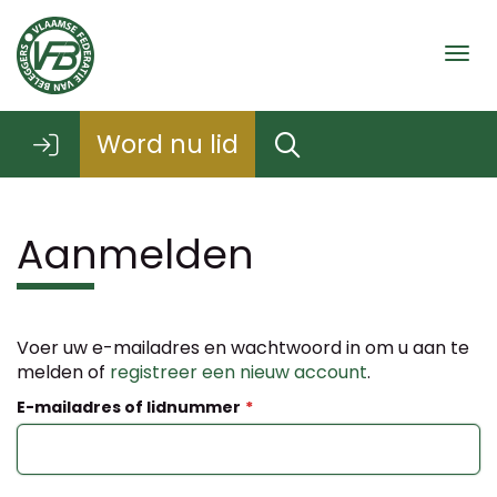
Togg
Word nu lid
Aanmelden
Voer uw e-mailadres en wachtwoord in om u aan te
melden of
registreer een nieuw account
.
E-mailadres of lidnummer