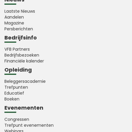
Laatste Nieuws
Aandelen
Magazine
Persberichten
Bedrijfsinfo
VFB Partners
Bedrijfsbezoeken
Financiële kalender
Opleiding
Beleggersacademie
Trefpunten
Educatief
Boeken
Evenementen
Congressen
Trefpunt evenementen
Webinars