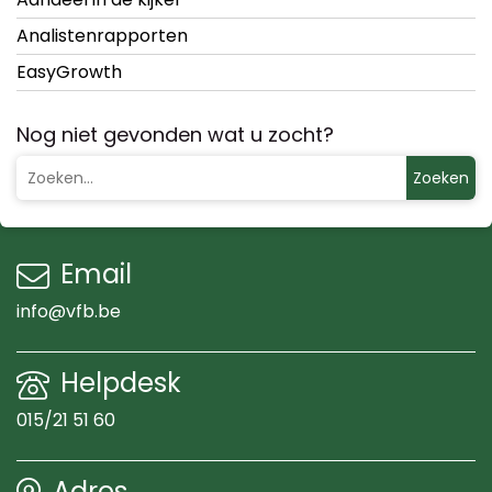
Analistenrapporten
EasyGrowth
Nog niet gevonden wat u zocht?
Zoeken
Email
info@vfb.be
Helpdesk
015/21 51 60
Adres