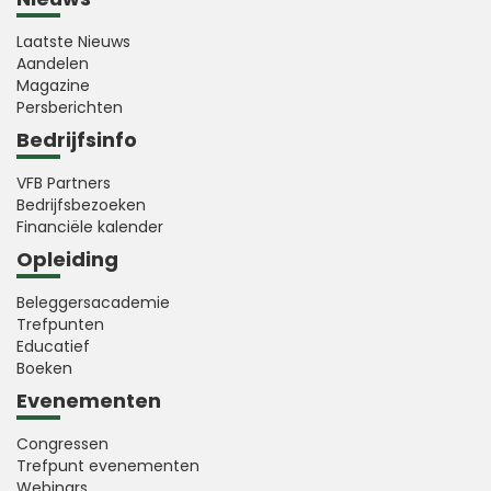
Laatste Nieuws
Aandelen
Magazine
Persberichten
Bedrijfsinfo
VFB Partners
Bedrijfsbezoeken
Financiële kalender
Opleiding
Beleggersacademie
Trefpunten
Educatief
Boeken
Evenementen
Congressen
Trefpunt evenementen
Webinars