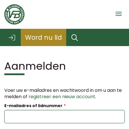
Togg
Word nu lid
Aanmelden
Voer uw e-mailadres en wachtwoord in om u aan te
melden of
registreer een nieuw account
.
E-mailadres of lidnummer