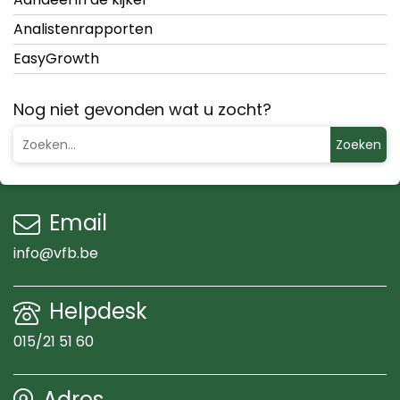
Analistenrapporten
EasyGrowth
Nog niet gevonden wat u zocht?
Zoeken
Email
info@vfb.be
Helpdesk
015/21 51 60
Adres