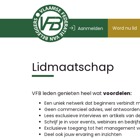
Word nu lid
Aanmelden
Lidmaatschap
VFB leden genieten heel wat
voordelen:
Een uniek netwerk dat beginners verbindt m
Geen commercieel advies, wel antwoorden 
Lees exclusieve interviews en artikels van 
Schrijf je in voor events, webinars en bedri
Exclusieve toegang tot het management va
Deel ook jouw ervaring en inzichten