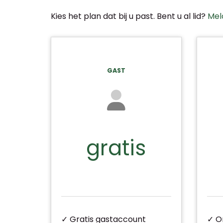
Kies het plan dat bij u past. Bent u al lid?
Mel
GAST
gratis
✓ Gratis gastaccount
✓ O