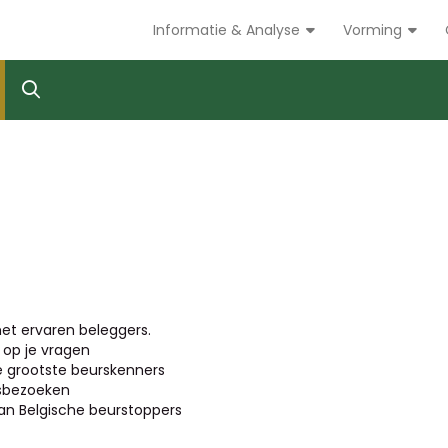
Informatie & Analyse
Vorming
et ervaren beleggers.
op je vragen
de grootste beurskenners
jfsbezoeken
n Belgische beurstoppers