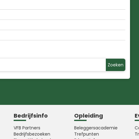
Zoeken
Bedrijfsinfo
Opleiding
E
VFB Partners
Beleggersacademie
C
Bedrijfsbezoeken
Trefpunten
T