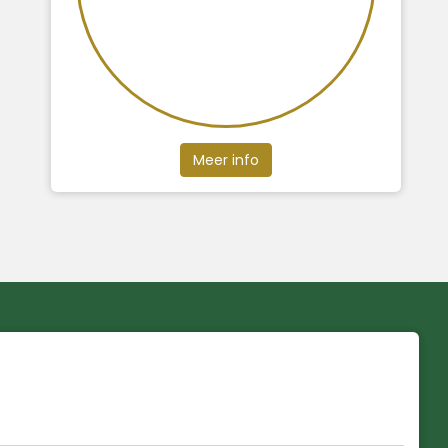
Meer info