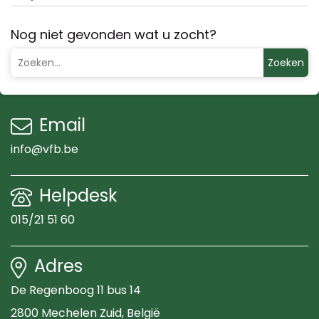
Nog niet gevonden wat u zocht?
Zoeken
Email
info@vfb.be
Helpdesk
015/21 51 60
Adres
De Regenboog 11 bus 14
2800 Mechelen Zuid
, België