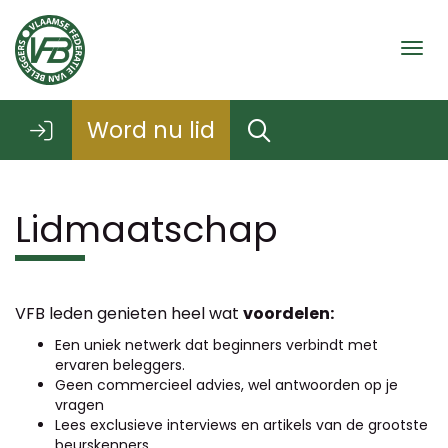
Togg
Word nu lid
Lidmaatschap
VFB leden genieten heel wat
voordelen:
Een uniek netwerk dat beginners verbindt met
ervaren beleggers.
Geen commercieel advies, wel antwoorden op je
vragen
Lees exclusieve interviews en artikels van de grootste
beurskenners