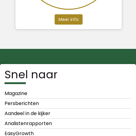
Meer info
Snel naar
Magazine
Persberichten
Aandeel in de kijker
Analistenrapporten
EasyGrowth