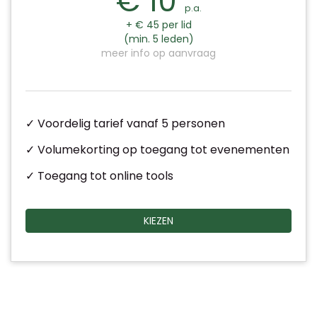
€ 10
p.a.
+ € 45 per lid
(min. 5 leden)
meer info op aanvraag
✓ Voordelig tarief vanaf 5 personen
✓ Volumekorting op toegang tot evenementen
✓ Toegang tot online tools
KIEZEN