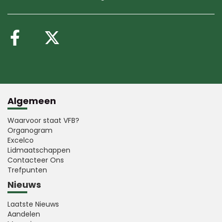
Volg ons op Facebook
Volg ons op X (Twitte
Algemeen
Waarvoor staat VFB?
Organogram
Excelco
Lidmaatschappen
Contacteer Ons
Trefpunten
Nieuws
Laatste Nieuws
Aandelen