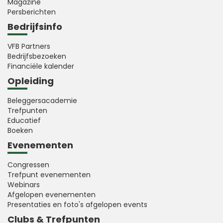
Magazine
Persberichten
Bedrijfsinfo
VFB Partners
Bedrijfsbezoeken
Financiële kalender
Opleiding
Beleggersacademie
Trefpunten
Educatief
Boeken
Evenementen
Congressen
Trefpunt evenementen
Webinars
Afgelopen evenementen
Presentaties en foto's afgelopen events
Clubs & Trefpunten