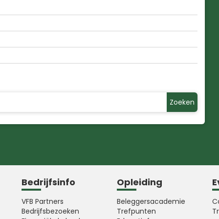
Zoeken
Bedrijfsinfo
Opleiding
E
VFB Partners
Beleggersacademie
C
Bedrijfsbezoeken
Trefpunten
T