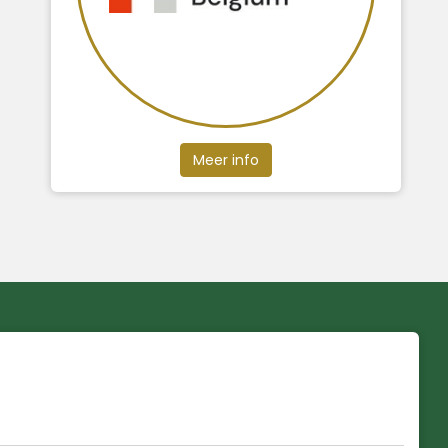
Meer info