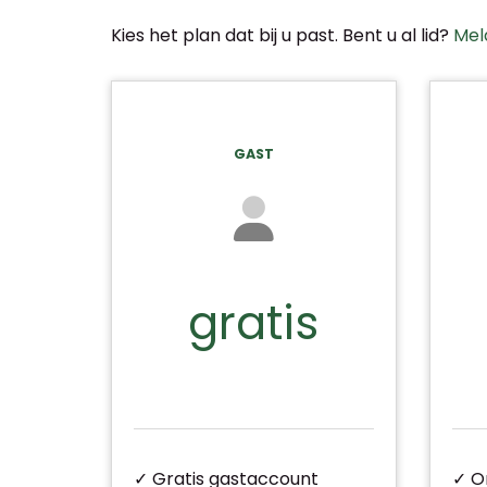
Kies het plan dat bij u past. Bent u al lid?
Mel
GAST
gratis
✓ Gratis gastaccount
✓ O