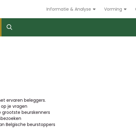
Informatie & Analyse
Vorming
et ervaren beleggers.
op je vragen
de grootste beurskenners
jfsbezoeken
n Belgische beurstoppers