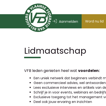
Word nu lid
Aanmelden
Lidmaatschap
VFB leden genieten heel wat
voordelen:
Een uniek netwerk dat beginners verbindt m
Geen commercieel advies, wel antwoorden 
Lees exclusieve interviews en artikels van 
Schrijf je in voor events, webinars en bedri
Exclusieve toegang tot het management va
Deel ook jouw ervaring en inzichten