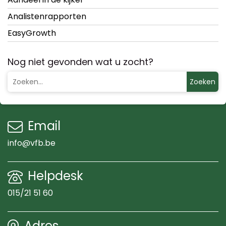
Analistenrapporten
EasyGrowth
Nog niet gevonden wat u zocht?
Zoeken
Email
info@vfb.be
Helpdesk
015/21 51 60
Adres