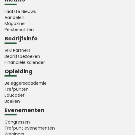
Laatste Nieuws
Aandelen
Magazine
Persberichten
Bedrijfsinfo
VFB Partners
Bedrijfsbezoeken
Financiële kalender
Opleiding
Beleggersacademie
Trefpunten
Educatief
Boeken
Evenementen
Congressen
Trefpunt evenementen
Webinars