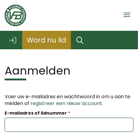
Togg
Word nu lid
Aanmelden
Voer uw e-mailadres en wachtwoord in om u aan te
melden of
registreer een nieuw account
.
E-mailadres of lidnummer