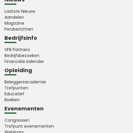
Laatste Nieuws
Aandelen
Magazine
Persberichten
Bedrijfsinfo
VFB Partners
Bedrijfsbezoeken
Financiële kalender
Opleiding
Beleggersacademie
Trefpunten
Educatief
Boeken
Evenementen
Congressen
Trefpunt evenementen
Webinars