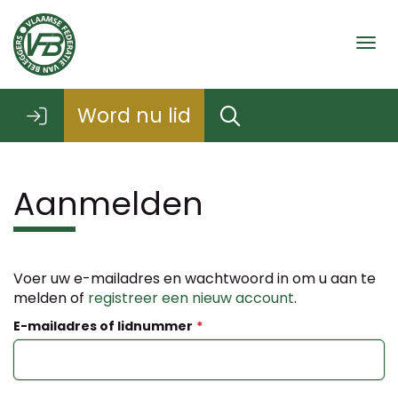
Togg
Word nu lid
Aanmelden
Voer uw e-mailadres en wachtwoord in om u aan te
melden of
registreer een nieuw account
.
E-mailadres of lidnummer