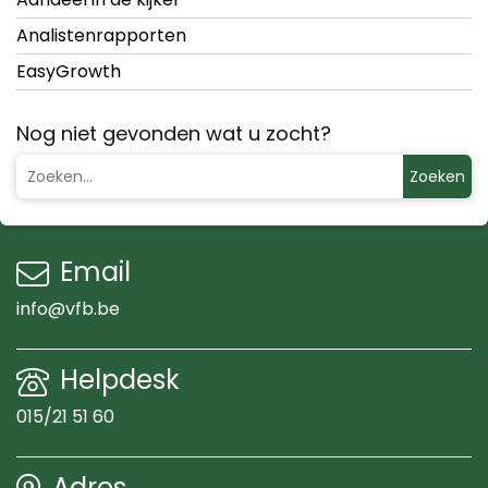
Analistenrapporten
EasyGrowth
Nog niet gevonden wat u zocht?
Zoeken
Email
info@vfb.be
Helpdesk
015/21 51 60
Adres