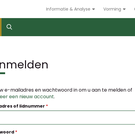
Informatie & Analyse
Vorming
nmelden
w e-mailadres en wachtwoord in om u aan te melden of
reer een nieuw account
.
adres of lidnummer
woord