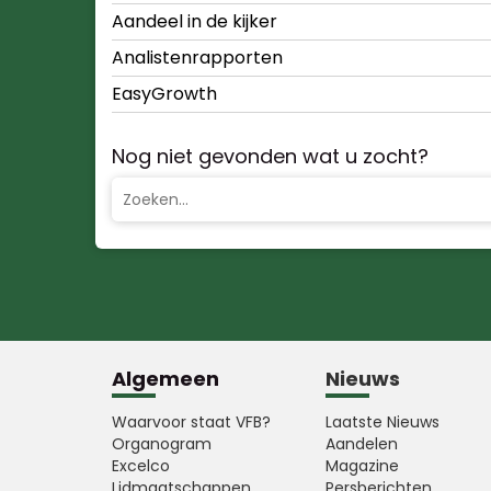
Aandeel in de kijker
Analistenrapporten
EasyGrowth
Nog niet gevonden wat u zocht?
Algemeen
Nieuws
Waarvoor staat VFB?
Laatste Nieuws
Organogram
Aandelen
Excelco
Magazine
Lidmaatschappen
Persberichten