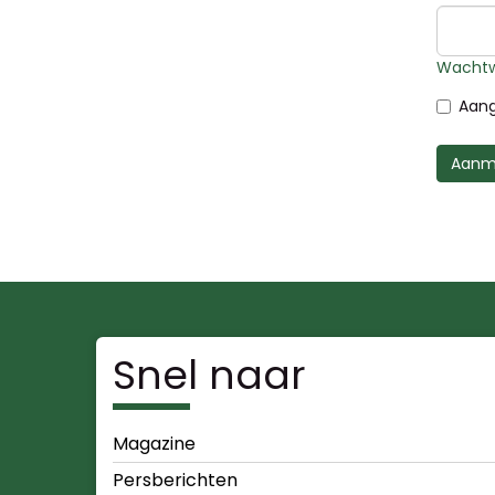
Wachtw
Aang
Aanm
Snel naar
Magazine
Persberichten