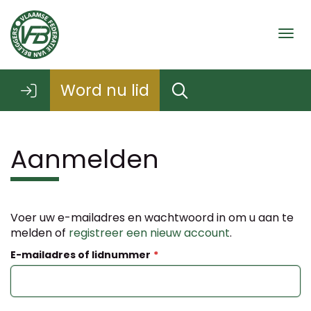
Togg
Word nu lid
Aanmelden
Voer uw e-mailadres en wachtwoord in om u aan te
melden of
registreer een nieuw account
.
E-mailadres of lidnummer