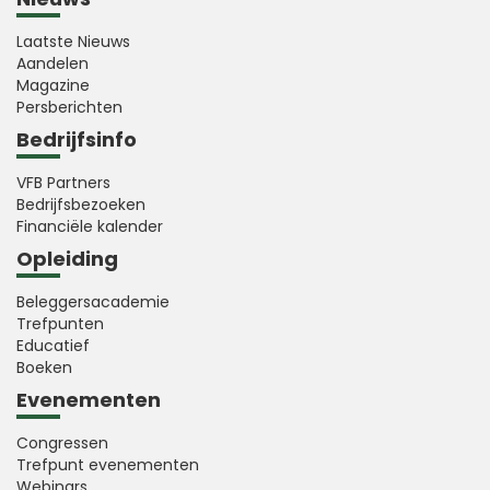
Laatste Nieuws
Aandelen
Magazine
Persberichten
Bedrijfsinfo
VFB Partners
Bedrijfsbezoeken
Financiële kalender
Opleiding
Beleggersacademie
Trefpunten
Educatief
Boeken
Evenementen
Congressen
Trefpunt evenementen
Webinars