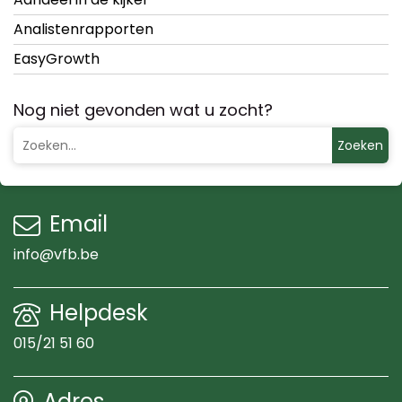
Analistenrapporten
EasyGrowth
Nog niet gevonden wat u zocht?
Zoeken
Email
info@vfb.be
Helpdesk
015/21 51 60
Adres