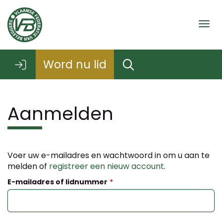
Togg
Word nu lid
Aanmelden
Voer uw e-mailadres en wachtwoord in om u aan te
melden of
registreer een nieuw account
.
E-mailadres of lidnummer