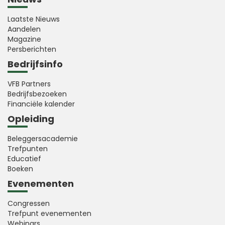
Laatste Nieuws
Aandelen
Magazine
Persberichten
Bedrijfsinfo
VFB Partners
Bedrijfsbezoeken
Financiële kalender
Opleiding
Beleggersacademie
Trefpunten
Educatief
Boeken
Evenementen
Congressen
Trefpunt evenementen
Webinars