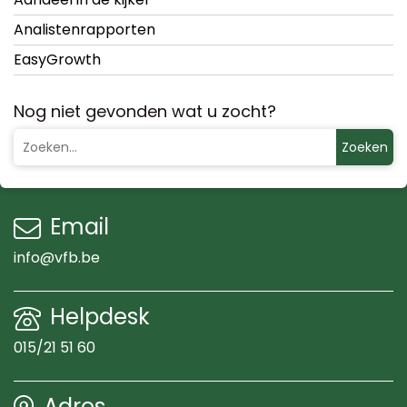
Analistenrapporten
EasyGrowth
Nog niet gevonden wat u zocht?
Zoeken
Email
info@vfb.be
Helpdesk
015/21 51 60
Adres