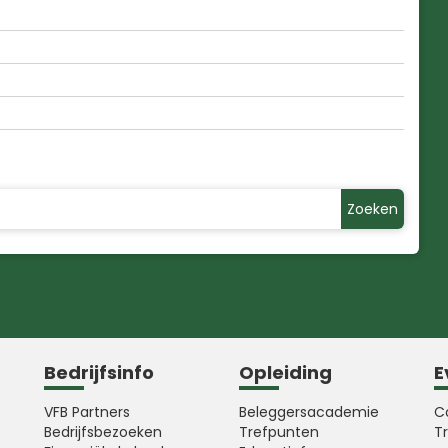
Zoeken
Bedrijfsinfo
Opleiding
E
VFB Partners
Beleggersacademie
C
Bedrijfsbezoeken
Trefpunten
T