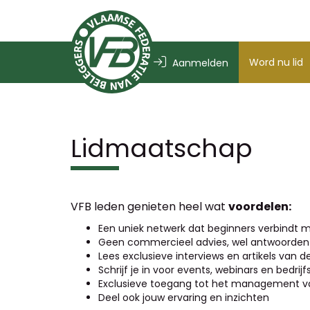
Word nu lid
Aanmelden
Lidmaatschap
VFB leden genieten heel wat
voordelen:
Een uniek netwerk dat beginners verbindt m
Geen commercieel advies, wel antwoorden 
Lees exclusieve interviews en artikels van 
Schrijf je in voor events, webinars en bedri
Exclusieve toegang tot het management va
Deel ook jouw ervaring en inzichten