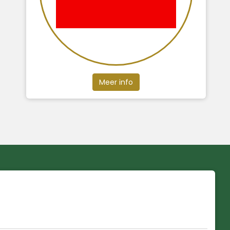
Meer info