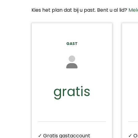
Kies het plan dat bij u past. Bent u al lid?
Mel
GAST
gratis
✓ Gratis gastaccount
✓ O