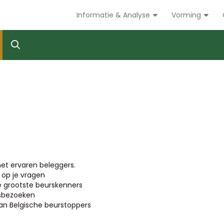
Informatie & Analyse
Vorming
et ervaren beleggers.
op je vragen
de grootste beurskenners
jfsbezoeken
n Belgische beurstoppers