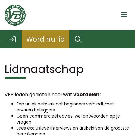
Togg
Word nu lid
Lidmaatschap
VFB leden genieten heel wat
voordelen:
Een uniek netwerk dat beginners verbindt met
ervaren beleggers.
Geen commercieel advies, wel antwoorden op je
vragen
Lees exclusieve interviews en artikels van de grootste
beurskenners