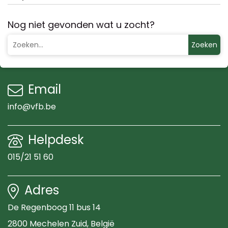
Nog niet gevonden wat u zocht?
Zoeken
Email
info@vfb.be
Helpdesk
015/21 51 60
Adres
De Regenboog 11 bus 14
2800 Mechelen Zuid
, België