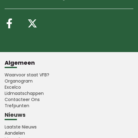
Volg ons op Facebook
Volg ons op X (Twitte
Algemeen
Waarvoor staat VFB?
Organogram
Excelco
Lidmaatschappen
Contacteer Ons
Trefpunten
Nieuws
Laatste Nieuws
Aandelen