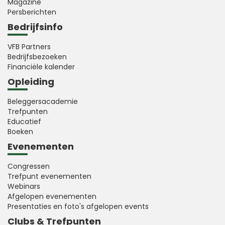
Magazine
Persberichten
Bedrijfsinfo
VFB Partners
Bedrijfsbezoeken
Financiële kalender
Opleiding
Beleggersacademie
Trefpunten
Educatief
Boeken
Evenementen
Congressen
Trefpunt evenementen
Webinars
Afgelopen evenementen
Presentaties en foto's afgelopen events
Clubs & Trefpunten