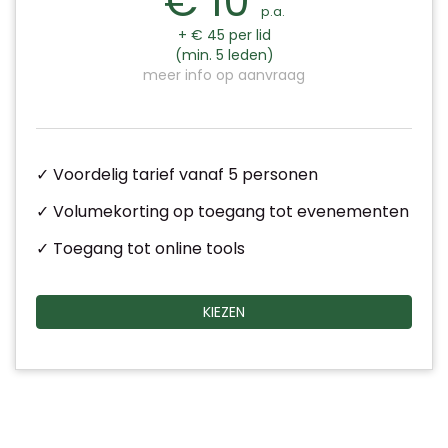
€ 10
p.a.
+ € 45 per lid
(min. 5 leden)
meer info op aanvraag
✓ Voordelig tarief vanaf 5 personen
✓ Volumekorting op toegang tot evenementen
✓ Toegang tot online tools
KIEZEN