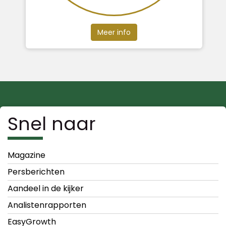
Meer info
Snel naar
Magazine
Persberichten
Aandeel in de kijker
Analistenrapporten
EasyGrowth