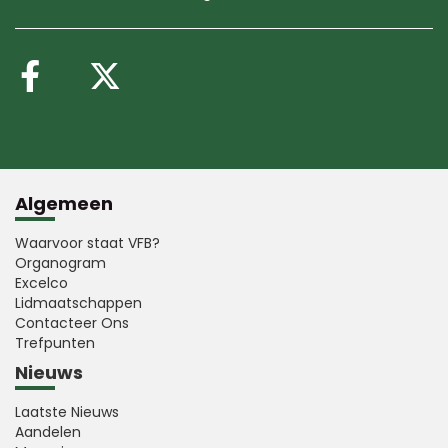
Volg ons op Facebook
Volg ons op X (Twitte
Algemeen
Waarvoor staat VFB?
Organogram
Excelco
Lidmaatschappen
Contacteer Ons
Trefpunten
Nieuws
Laatste Nieuws
Aandelen