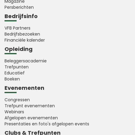
Magazine
Persberichten
Bedrijfsinfo
VFB Partners
Bedrijfsbezoeken
Financiële kalender
Opleiding
Beleggersacademie
Trefpunten
Educatief
Boeken
Evenementen
Congressen
Trefpunt evenementen
Webinars
Afgelopen evenementen
Presentaties en foto's afgelopen events
Clubs & Trefpunten