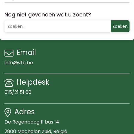
Nog niet gevonden wat u zocht?
Zoeken
Email
info@vfb.be
Helpdesk
015/21 51 60
Adres
De Regenboog 11 bus 14
2800 Mechelen Zuid
, België