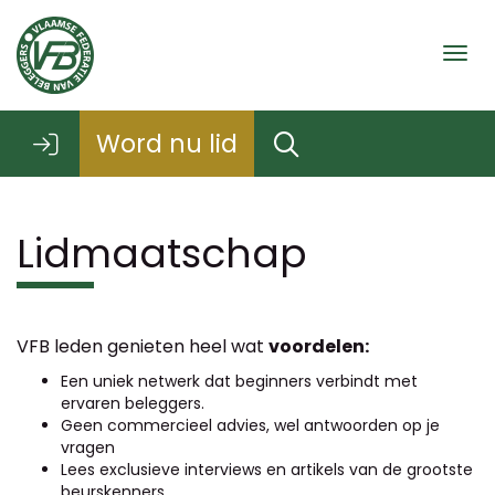
Togg
Word nu lid
Lidmaatschap
VFB leden genieten heel wat
voordelen:
Een uniek netwerk dat beginners verbindt met
ervaren beleggers.
Geen commercieel advies, wel antwoorden op je
vragen
Lees exclusieve interviews en artikels van de grootste
beurskenners