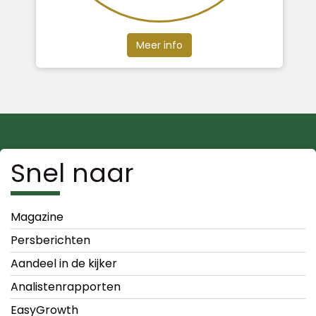
Meer info
Snel naar
Magazine
Persberichten
Aandeel in de kijker
Analistenrapporten
EasyGrowth