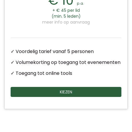
€ 10
p.a.
+ € 45 per lid
(min. 5 leden)
meer info op aanvraag
✓ Voordelig tarief vanaf 5 personen
✓ Volumekorting op toegang tot evenementen
✓ Toegang tot online tools
KIEZEN