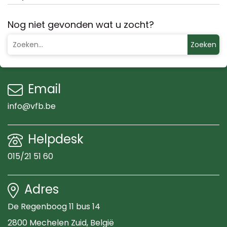
Nog niet gevonden wat u zocht?
Zoeken
Email
info@vfb.be
Helpdesk
015/21 51 60
Adres
De Regenboog 11 bus 14
2800 Mechelen Zuid
, België