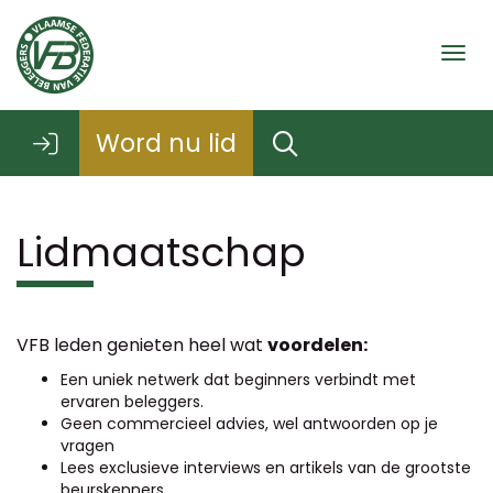
Togg
Word nu lid
Lidmaatschap
VFB leden genieten heel wat
voordelen:
Een uniek netwerk dat beginners verbindt met
ervaren beleggers.
Geen commercieel advies, wel antwoorden op je
vragen
Lees exclusieve interviews en artikels van de grootste
beurskenners