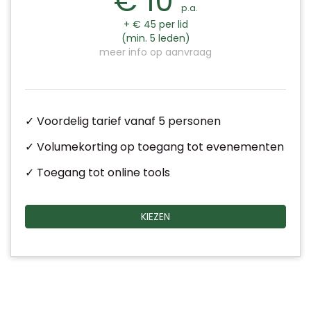
€ 10
p.a.
+ € 45 per lid
(min. 5 leden)
meer info op aanvraag
✓ Voordelig tarief vanaf 5 personen
✓ Volumekorting op toegang tot evenementen
✓ Toegang tot online tools
KIEZEN