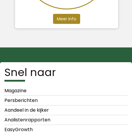
Meer info
Snel naar
Magazine
Persberichten
Aandeel in de kijker
Analistenrapporten
EasyGrowth