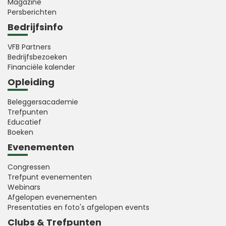
Magazine
Persberichten
Bedrijfsinfo
VFB Partners
Bedrijfsbezoeken
Financiële kalender
Opleiding
Beleggersacademie
Trefpunten
Educatief
Boeken
Evenementen
Congressen
Trefpunt evenementen
Webinars
Afgelopen evenementen
Presentaties en foto's afgelopen events
Clubs & Trefpunten