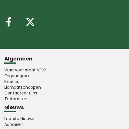
Volg ons op Facebook
Volg ons op X (Twitte
Algemeen
Waarvoor staat VFB?
Organogram
Excelco
Lidmaatschappen
Contacteer Ons
Trefpunten
Nieuws
Laatste Nieuws
Aandelen