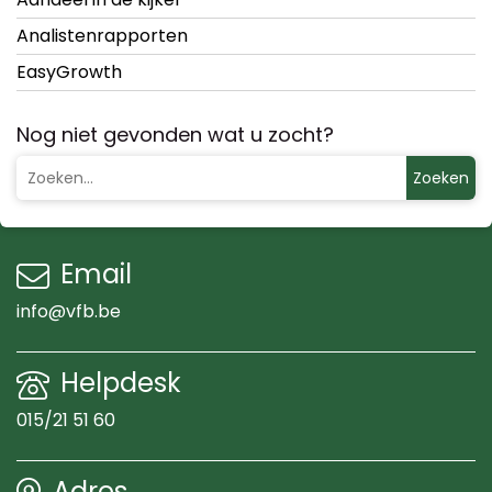
Analistenrapporten
EasyGrowth
Nog niet gevonden wat u zocht?
Zoeken
Email
info@vfb.be
Helpdesk
015/21 51 60
Adres