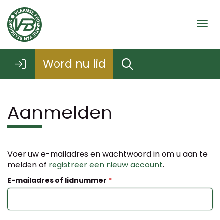
Togg
Word nu lid
Aanmelden
Voer uw e-mailadres en wachtwoord in om u aan te
melden of
registreer een nieuw account
.
E-mailadres of lidnummer