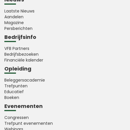
Laatste Nieuws
Aandelen
Magazine
Persberichten
Bedrijfsinfo
VFB Partners
Bedrijfsbezoeken
Financiële kalender
Opleiding
Beleggersacademie
Trefpunten
Educatief
Boeken
Evenementen
Congressen
Trefpunt evenementen
Webinars