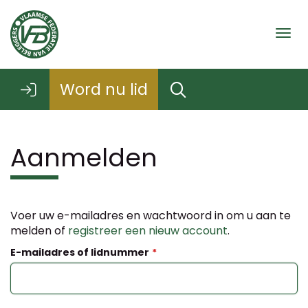
Togg
Word nu lid
Aanmelden
Voer uw e-mailadres en wachtwoord in om u aan te
melden of
registreer een nieuw account
.
E-mailadres of lidnummer