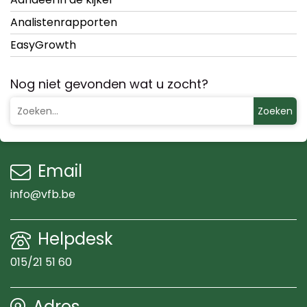
Analistenrapporten
EasyGrowth
Nog niet gevonden wat u zocht?
Zoeken
Email
info@vfb.be
Helpdesk
015/21 51 60
Adres