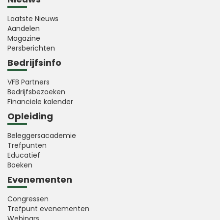
Laatste Nieuws
Aandelen
Magazine
Persberichten
Bedrijfsinfo
VFB Partners
Bedrijfsbezoeken
Financiële kalender
Opleiding
Beleggersacademie
Trefpunten
Educatief
Boeken
Evenementen
Congressen
Trefpunt evenementen
Webinars