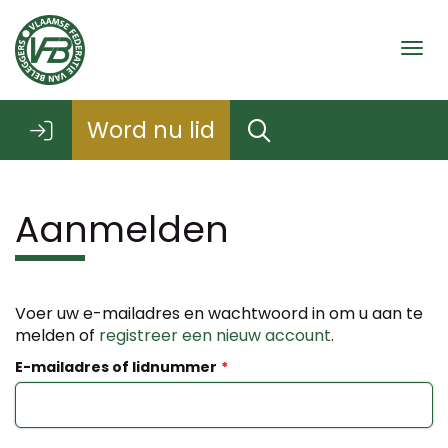
Togg
Word nu lid
Aanmelden
Voer uw e-mailadres en wachtwoord in om u aan te
melden of
registreer een nieuw account
.
E-mailadres of lidnummer