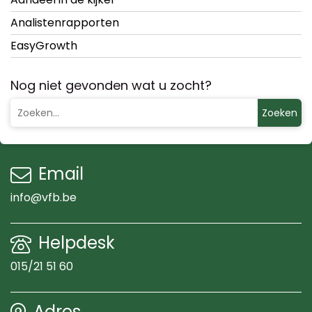
Analistenrapporten
EasyGrowth
Nog niet gevonden wat u zocht?
Zoeken
Email
info@vfb.be
Helpdesk
015/21 51 60
Adres