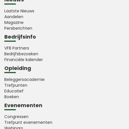
Laatste Nieuws
Aandelen
Magazine
Persberichten
Bedrijfsinfo
VFB Partners
Bedrijfsbezoeken
Financiële kalender
Opleiding
Beleggersacademie
Trefpunten
Educatief
Boeken
Evenementen
Congressen
Trefpunt evenementen
Webinars