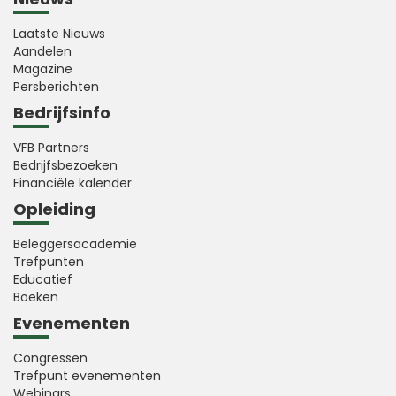
Laatste Nieuws
Aandelen
Magazine
Persberichten
Bedrijfsinfo
VFB Partners
Bedrijfsbezoeken
Financiële kalender
Opleiding
Beleggersacademie
Trefpunten
Educatief
Boeken
Evenementen
Congressen
Trefpunt evenementen
Webinars