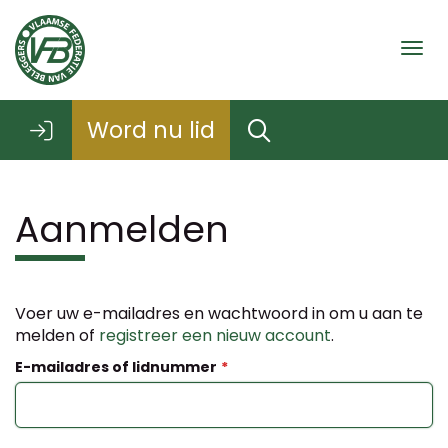
Togg
Word nu lid
Aanmelden
Voer uw e-mailadres en wachtwoord in om u aan te
melden of
registreer een nieuw account
.
E-mailadres of lidnummer