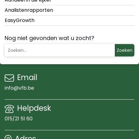
Analistenrapporten
EasyGrowth
Nog niet gevonden wat u zocht?
Zoeken
Email
info@vfb.be
Helpdesk
015/21 51 60
Adres