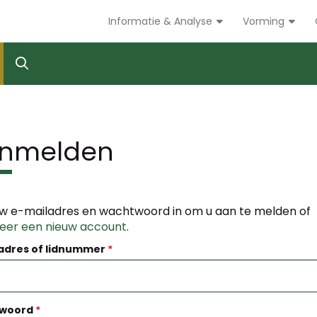
Informatie & Analyse
Vorming
nmelden
w e-mailadres en wachtwoord in om u aan te melden of
reer een nieuw account
.
adres of lidnummer
woord