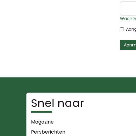
Wachtw
Aang
Aanm
Snel naar
Magazine
Persberichten