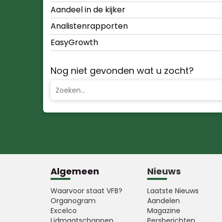
Aandeel in de kijker
Analistenrapporten
EasyGrowth
Nog niet gevonden wat u zocht?
Algemeen
Nieuws
Waarvoor staat VFB?
Laatste Nieuws
Organogram
Aandelen
Excelco
Magazine
Lidmaatschappen
Persberichten