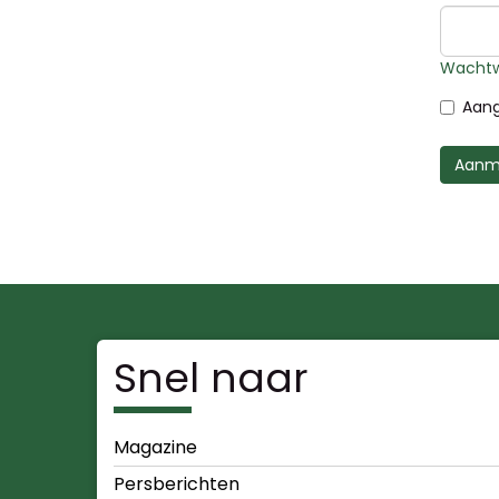
Wachtw
Aang
Aanm
Snel naar
Magazine
Persberichten