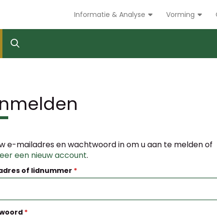
Informatie & Analyse
Vorming
nmelden
w e-mailadres en wachtwoord in om u aan te melden of
reer een nieuw account
.
adres of lidnummer
woord