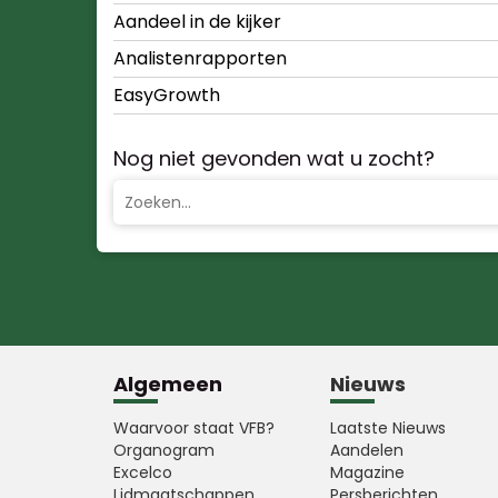
Aandeel in de kijker
Analistenrapporten
EasyGrowth
Nog niet gevonden wat u zocht?
Algemeen
Nieuws
Waarvoor staat VFB?
Laatste Nieuws
Organogram
Aandelen
Excelco
Magazine
Lidmaatschappen
Persberichten