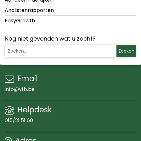
Analistenrapporten
EasyGrowth
Nog niet gevonden wat u zocht?
Zoeken
Email
info@vfb.be
Helpdesk
015/21 51 60
Adres