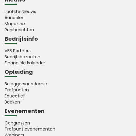
Laatste Nieuws
Aandelen
Magazine
Persberichten
Bedrijfsinfo
VFB Partners
Bedrijfsbezoeken
Financiële kalender
Opleiding
Beleggersacademie
Trefpunten
Educatief
Boeken
Evenementen
Congressen
Trefpunt evenementen
Webinars