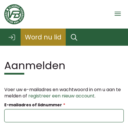
Togg
Word nu lid
Aanmelden
Voer uw e-mailadres en wachtwoord in om u aan te
melden of
registreer een nieuw account
.
E-mailadres of lidnummer