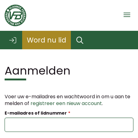
Togg
Word nu lid
Aanmelden
Voer uw e-mailadres en wachtwoord in om u aan te
melden of
registreer een nieuw account
.
E-mailadres of lidnummer