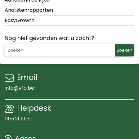
Analistenrapporten
EasyGrowth
Nog niet gevonden wat u zocht?
Zoeken
Email
info@vfb.be
Helpdesk
015/21 51 60
Adres