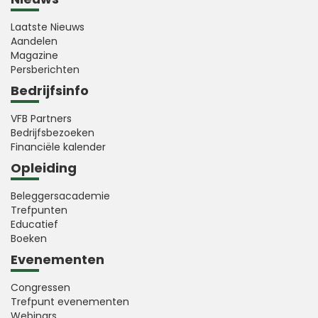
Laatste Nieuws
Aandelen
Magazine
Persberichten
Bedrijfsinfo
VFB Partners
Bedrijfsbezoeken
Financiële kalender
Opleiding
Beleggersacademie
Trefpunten
Educatief
Boeken
Evenementen
Congressen
Trefpunt evenementen
Webinars