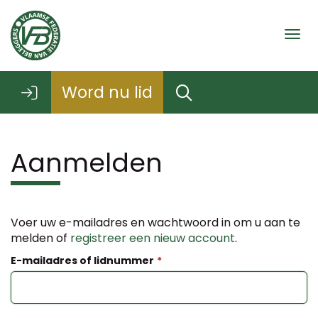
Togg
Word nu lid
Aanmelden
Voer uw e-mailadres en wachtwoord in om u aan te
melden of
registreer een nieuw account
.
E-mailadres of lidnummer