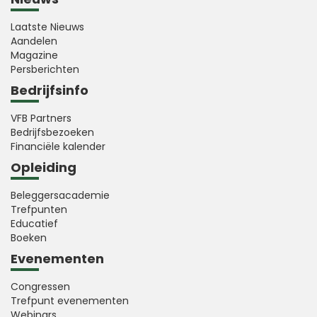
Laatste Nieuws
Aandelen
Magazine
Persberichten
Bedrijfsinfo
VFB Partners
Bedrijfsbezoeken
Financiële kalender
Opleiding
Beleggersacademie
Trefpunten
Educatief
Boeken
Evenementen
Congressen
Trefpunt evenementen
Webinars