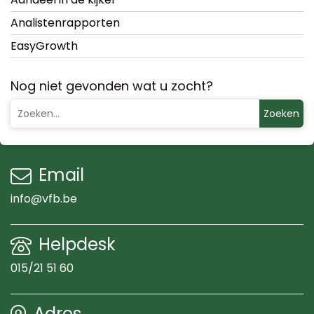
Analistenrapporten
EasyGrowth
Nog niet gevonden wat u zocht?
Zoeken
Email
info@vfb.be
Helpdesk
015/21 51 60
Adres