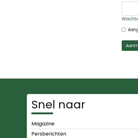
Wachtw
Aang
Aanm
Snel naar
Magazine
Persberichten