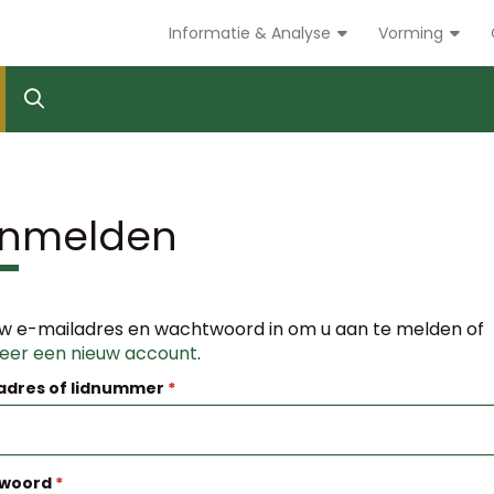
Informatie & Analyse
Vorming
nmelden
w e-mailadres en wachtwoord in om u aan te melden of
reer een nieuw account
.
adres of lidnummer
woord