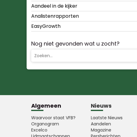
Aandeel in de kijker
Analistenrapporten
EasyGrowth
Nog niet gevonden wat u zocht?
Algemeen
Nieuws
Waarvoor staat VFB?
Laatste Nieuws
Organogram
Aandelen
Excelco
Magazine
Lidmaatschappen
Persberichten