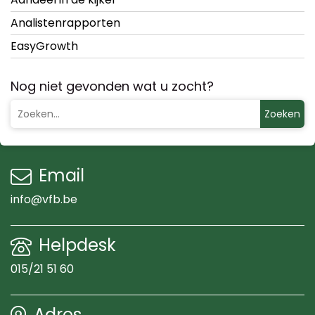
Analistenrapporten
EasyGrowth
Nog niet gevonden wat u zocht?
Zoeken
Email
info@vfb.be
Helpdesk
015/21 51 60
Adres