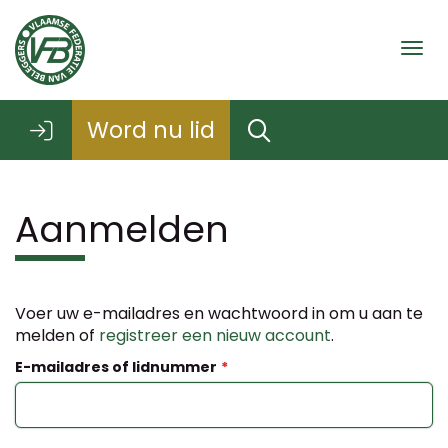
Togg
Word nu lid
Aanmelden
Voer uw e-mailadres en wachtwoord in om u aan te
melden of
registreer een nieuw account
.
E-mailadres of lidnummer