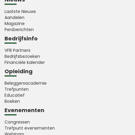
Laatste Nieuws
Aandelen
Magazine
Persberichten
Bedrijfsinfo
VFB Partners
Bedrijfsbezoeken
Financiële kalender
Opleiding
Beleggersacademie
Trefpunten
Educatief
Boeken
Evenementen
Congressen
Trefpunt evenementen
Webinars