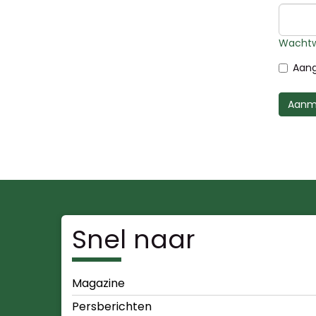
Wachtw
Aang
Aanm
Snel naar
Magazine
Persberichten