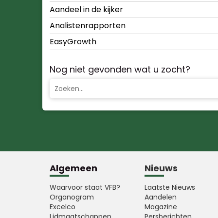
Aandeel in de kijker
Analistenrapporten
EasyGrowth
Nog niet gevonden wat u zocht?
Algemeen
Nieuws
Waarvoor staat VFB?
Laatste Nieuws
Organogram
Aandelen
Excelco
Magazine
Lidmaatschappen
Persberichten