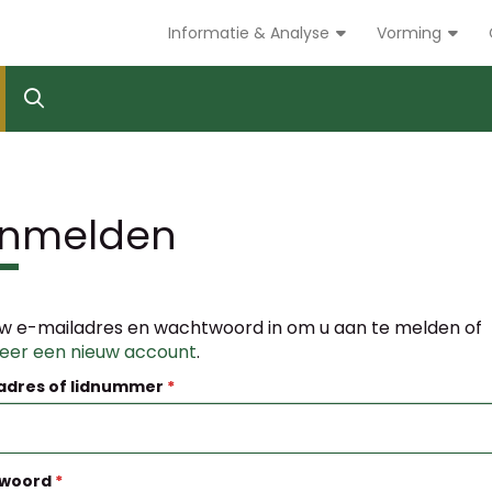
Informatie & Analyse
Vorming
nmelden
w e-mailadres en wachtwoord in om u aan te melden of
reer een nieuw account
.
adres of lidnummer
woord