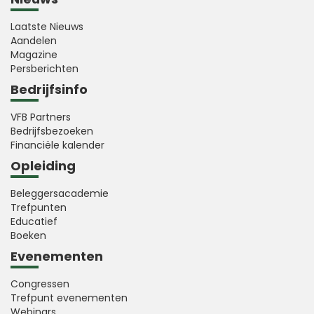
Laatste Nieuws
Aandelen
Magazine
Persberichten
Bedrijfsinfo
VFB Partners
Bedrijfsbezoeken
Financiële kalender
Opleiding
Beleggersacademie
Trefpunten
Educatief
Boeken
Evenementen
Congressen
Trefpunt evenementen
Webinars