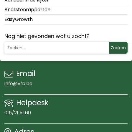
Analistenrapporten
EasyGrowth
Nog niet gevonden wat u zocht?
Zoeken
Email
info@vfb.be
Helpdesk
015/21 51 60
Adres