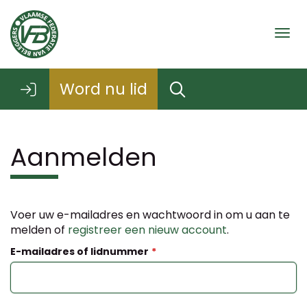
Togg
Word nu lid
Aanmelden
Voer uw e-mailadres en wachtwoord in om u aan te
melden of
registreer een nieuw account
.
E-mailadres of lidnummer