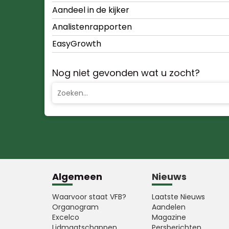
Aandeel in de kijker
Analistenrapporten
EasyGrowth
Nog niet gevonden wat u zocht?
Algemeen
Nieuws
Waarvoor staat VFB?
Laatste Nieuws
Organogram
Aandelen
Excelco
Magazine
Lidmaatschappen
Persberichten