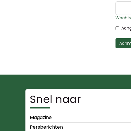
Wachtw
Aang
Aanm
Snel naar
Magazine
Persberichten