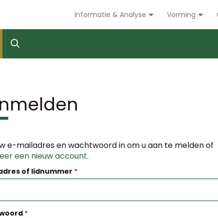
Informatie & Analyse
Vorming
nmelden
w e-mailadres en wachtwoord in om u aan te melden of
reer een nieuw account
.
adres of lidnummer
woord